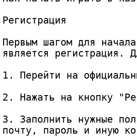
Регистрация

Первым шагом для начала
является регистрация. Д
1. Перейти на официальн
2. Нажать на кнопку "Ре
3. Заполнить нужные пол
почту, пароль и иную ко