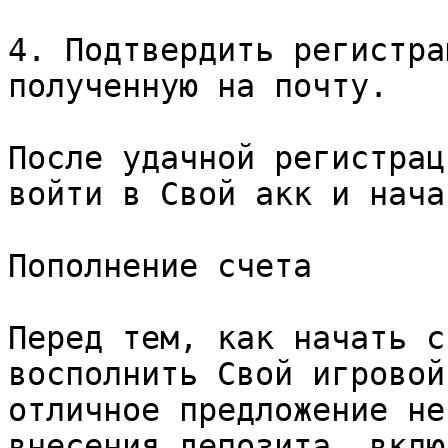
4. Подтвердить регистра
полученную на почту.

После удачной регистрац
войти в Свой акк и нача
Пополнение счета

Перед тем, как начать с
восполнить Свой игровой
отличное предложение не
внесения депозита, включ