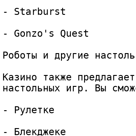
- Starburst

- Gonzo's Quest

Роботы и другие настоль
Казино также предлагает
настольных игр. Вы смож
- Рулетке

- Блекджеке
