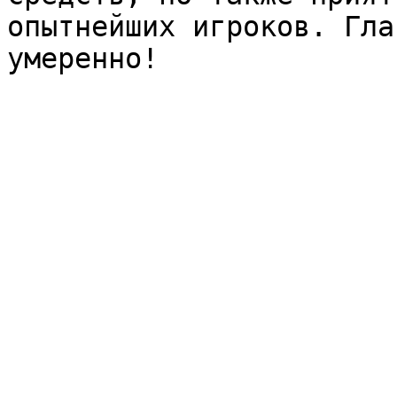
опытнейших игроков. Гла