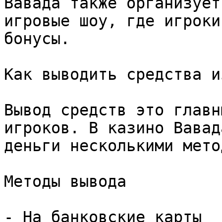
Вавада также организует
игровые шоу, где игроки
бонусы.

Как выводить средства и
Вывод средств это главн
игроков. В казино Вавад
деньги несколькими мето
Методы вывода

- На банковские карты
